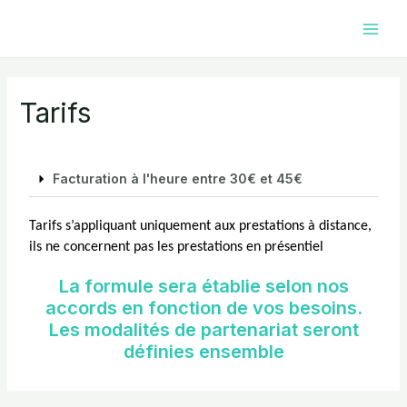
Skip
Main
to
Men
content
Tarifs
Facturation à l'heure entre 30€ et 45€
Tarifs s’appliquant uniquement aux prestations à distance,
ils ne concernent pas les prestations en présentiel
La formule sera établie selon nos
accords en fonction de vos besoins.
Les modalités de partenariat seront
définies ensemble